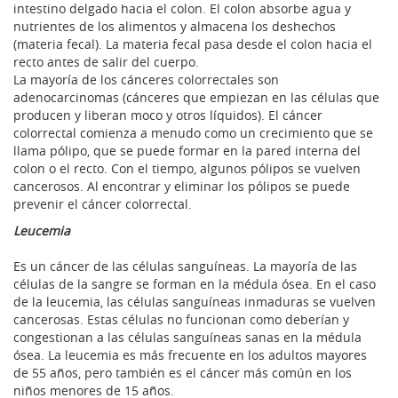
intestino delgado hacia el colon. El colon absorbe agua y
nutrientes de los alimentos y almacena los deshechos
(materia fecal). La materia fecal pasa desde el colon hacia el
recto antes de salir del cuerpo.
La mayoría de los cánceres colorrectales son
adenocarcinomas (cánceres que empiezan en las células que
producen y liberan moco y otros líquidos). El cáncer
colorrectal comienza a menudo como un crecimiento que se
llama pólipo, que se puede formar en la pared interna del
colon o el recto. Con el tiempo, algunos pólipos se vuelven
cancerosos. Al encontrar y eliminar los pólipos se puede
prevenir el cáncer colorrectal.
Leucemia
Es un cáncer de las células sanguíneas. La mayoría de las
células de la sangre se forman en la médula ósea. En el caso
de la leucemia, las células sanguíneas inmaduras se vuelven
cancerosas. Estas células no funcionan como deberían y
congestionan a las células sanguíneas sanas en la médula
ósea. La leucemia es más frecuente en los adultos mayores
de 55 años, pero también es el cáncer más común en los
niños menores de 15 años.