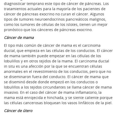
diagnosticar temprano este tipo de cáncer de páncreas. Los
tratamientos actuales para la mayoría de los pacientes de
cáncer de páncreas exocrino no curan el cáncer. Algunos
tipos de tumores neuroendocrinos pancreáticos malignos,
como los tumores de células de los islotes, tienen un mejor
pronóstico que los cánceres de páncreas exocrino.
Cáncer de mama
El tipo más común de cáncer de mama es el carcinoma
ductal, que empieza en las células de los conductos. El cáncer
de mama también puede empezar en las células de los
lobulillos y en otros tejidos de la mama. El carcinoma ductal
in situ es una afección por la que se encuentran células
anormales en el revestimiento de los conductos, pero que no
se diseminaron fuera del conducto. El cáncer de mama que
se diseminó desde donde empezó en los conductos o
lobulillos a los tejidos circundantes se llama cáncer de mama
invasivo. En el caso del cáncer de mama inflamatorio, la
mama está enrojecida e hinchada, y se siente caliente porque
las células cancerosas bloquean los vasos linfáticos de la piel.
Cáncer de útero