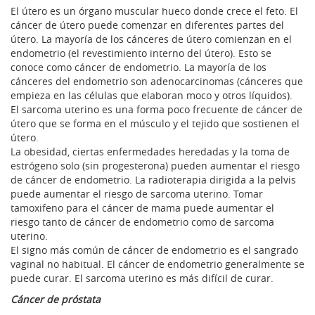
El útero es un órgano muscular hueco donde crece el feto. El
cáncer de útero puede comenzar en diferentes partes del
útero. La mayoría de los cánceres de útero comienzan en el
endometrio (el revestimiento interno del útero). Esto se
conoce como cáncer de endometrio. La mayoría de los
cánceres del endometrio son adenocarcinomas (cánceres que
empieza en las células que elaboran moco y otros líquidos).
El sarcoma uterino es una forma poco frecuente de cáncer de
útero que se forma en el músculo y el tejido que sostienen el
útero.
La obesidad, ciertas enfermedades heredadas y la toma de
estrógeno solo (sin progesterona) pueden aumentar el riesgo
de cáncer de endometrio. La radioterapia dirigida a la pelvis
puede aumentar el riesgo de sarcoma uterino. Tomar
tamoxifeno para el cáncer de mama puede aumentar el
riesgo tanto de cáncer de endometrio como de sarcoma
uterino.
El signo más común de cáncer de endometrio es el sangrado
vaginal no habitual. El cáncer de endometrio generalmente se
puede curar. El sarcoma uterino es más difícil de curar.
Cáncer de próstata