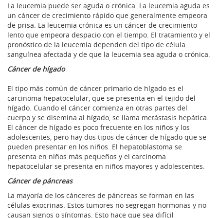
La leucemia puede ser aguda o crónica. La leucemia aguda es
un cáncer de crecimiento rápido que generalmente empeora
de prisa. La leucemia crónica es un cáncer de crecimiento
lento que empeora despacio con el tiempo. El tratamiento y el
pronóstico de la leucemia dependen del tipo de célula
sanguínea afectada y de que la leucemia sea aguda o crónica.
Cáncer de hígado
El tipo más común de cáncer primario de hígado es el
carcinoma hepatocelular, que se presenta en el tejido del
hígado. Cuando el cáncer comienza en otras partes del
cuerpo y se disemina al hígado, se llama metástasis hepática.
El cáncer de hígado es poco frecuente en los niños y los
adolescentes, pero hay dos tipos de cáncer de hígado que se
pueden presentar en los niños. El hepatoblastoma se
presenta en niños más pequeños y el carcinoma
hepatocelular se presenta en niños mayores y adolescentes.
Cáncer de páncreas
La mayoría de los cánceres de páncreas se forman en las
células exocrinas. Estos tumores no segregan hormonas y no
causan signos o síntomas. Esto hace que sea difícil