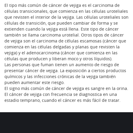
El tipo más común de cáncer de vejiga es el carcinoma de
células transicionales, que comienza en las células uroteliales
que revisten el interior de la vejiga. Las células uroteliales son
células de transición, que pueden cambiar de forma y se
extienden cuando la vejiga está llena. Este tipo de cáncer
también se llama carcinoma urotelial. Otros tipos de cáncer
de vejiga son el carcinoma de células escamosas (cáncer que
comienza en las células delgadas y planas que revisten la
vejiga) y el adenocarcinoma (cáncer que comienza en las
células que producen y liberan moco y otros líquidos).
Las personas que fuman tienen un aumento de riesgo de
presentar cáncer de vejiga. La exposición a ciertos productos
químicos y las infecciones crónicas de la vejiga también
pueden aumentar este riesgo.
El signo más común de cáncer de vejiga es sangre en la orina.
El cáncer de vejiga con frecuencia se diagnostica en una
estadio temprano, cuando el cáncer es más fácil de tratar.