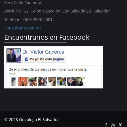
3era Calle Poniente,
Block No 122, Colonia Escalón, San Salvador, El Salvador
Telefono:
+503 2506-2001
Consúltanos Online
Encuentranos en Facebook
© 2026 Oncólogo El Salvador.