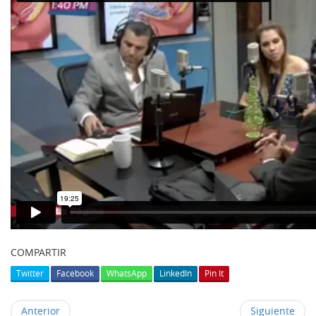
COMPARTIR
Twitter
Facebook
WhatsApp
LinkedIn
Pin It
Anterior
Siguiente