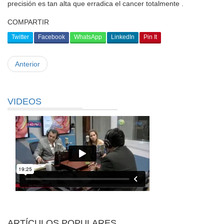
precisión es tan alta que erradica el cancer totalmente .
COMPARTIR
Twitter
Facebook
WhatsApp
LinkedIn
Pin It
Anterior
VIDEOS
ARTÍCULOS POPULARES